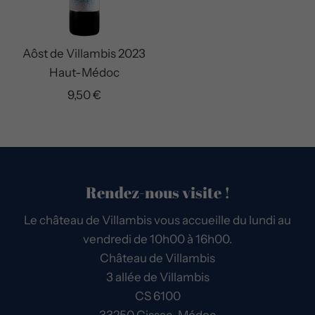
Aôst de Villambis 2023
Haut-Médoc
9,50 €
Rendez-nous visite !
Le château de Villambis vous accueille du lundi au
vendredi de 10h00 à 16h00.
Château de Villambis
3 allée de Villambis
CS 6100
33250 Cissac-Médoc